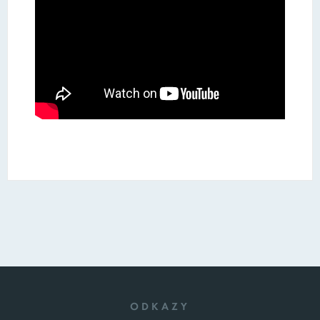
ODKAZY