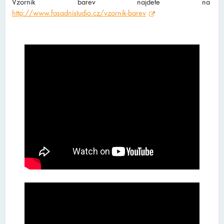
Vzorník barev najdete na
http://www.fasadnistudio.cz/vzornik-barev