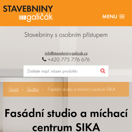
MENU
Stavebniny s osobním přístupem
info@stavebniny-galicak.cz
+420 775 776 676
Úvod
Služby
Fasádní studio a míchací centrum SIKA
Fasádní studio a míchací
centrum SIKA