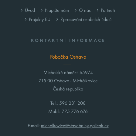
Úvod
Napište nám
O nás
Partneři
Projekty EU
Zpracování osobních údajů
KONTAKTNÍ INFORMACE
Pobočka Ostrava
Michalské náměstí 659/4
715 00 Ostrava - Michálkovice
Česká republika
Tel.: 596 231 208
Mobil: 775 776 676
E-mail:
michalkovice@stavebniny-galicak.cz