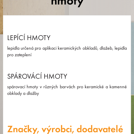
hmoty
LEPÍCÍ HMOTY
lepidla určená pro aplikaci keramických obkladů, dlažeb, lepidla
pro zateplení
SPÁROVÁCÍ HMOTY
spárovací hmoty v různých barvách pro keramické a kamenné
obklady a dlažby
Značky, výrobci, dodavatelé