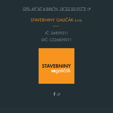
GPS: 49°47’4.886″N, 18°22’50.917″E
STAVEBNINY GALIČÁK s.r.o.
IČ: 26859211
DIČ: CZ26859211