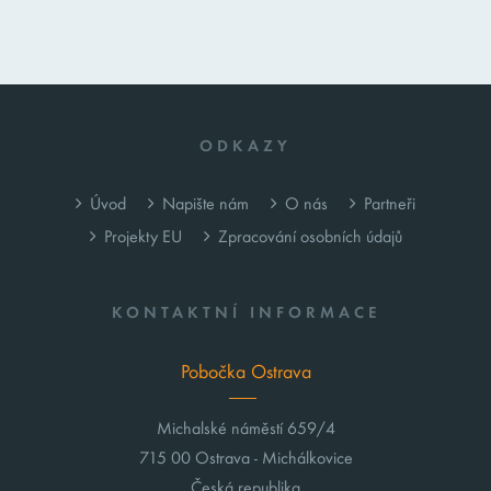
ODKAZY
Úvod
Napište nám
O nás
Partneři
Projekty EU
Zpracování osobních údajů
KONTAKTNÍ INFORMACE
Pobočka Ostrava
Michalské náměstí 659/4
715 00 Ostrava - Michálkovice
Česká republika