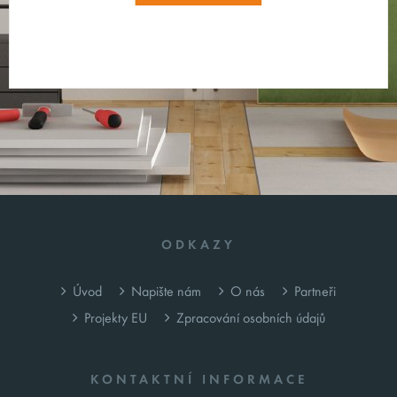
ODKAZY
Úvod
Napište nám
O nás
Partneři
Projekty EU
Zpracování osobních údajů
KONTAKTNÍ INFORMACE