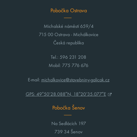
Pobočka Ostrava
Michalské náměstí 659/4
715 00 Ostrava - Michálkovice
Česká republika
Tel.: 596 231 208
Mobil: 775 776 676
E-mail:
michalkovice@stavebniny-galicak.cz
GPS: 49°50’28.088″N, 18°20’35.077″E
Pobočka Šenov
Na Sedlácích 197
739 34 Šenov